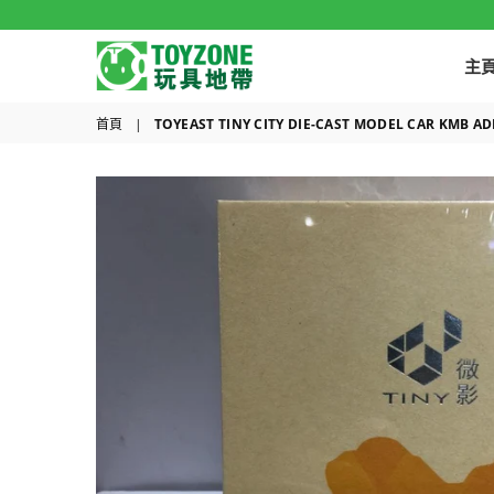
主
TOYZONE
首頁
|
TOYEAST TINY CITY DIE-CAST MODEL CAR KMB AD