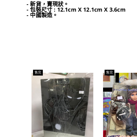
- 新貨，賣現狀。
- 包裝尺寸 : 12.1cm X 12.1cm X 3.6cm
- 中國製造。
售完
售完