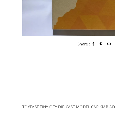
Share :
TOYEAST TINY CITY DIE-CAST MODEL CAR KMB A