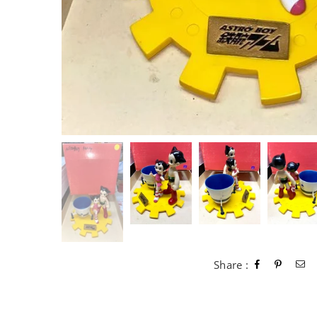
Share :