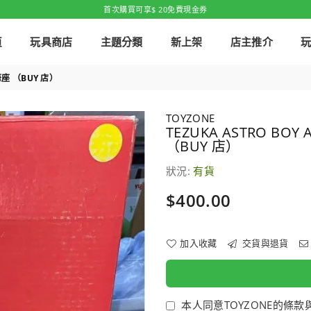
首次購買可享$ 20免費現金券
頁
玩具商店
主題分類
新上架
店主推介
筆座 （BUY 店）
TOYZONE
TEZUKA ASTRO B
（BUY 店）
狀況:
有貨
價
$400.00
格
加入收藏
交貨與退貨
本人同意TOYZONE的條款