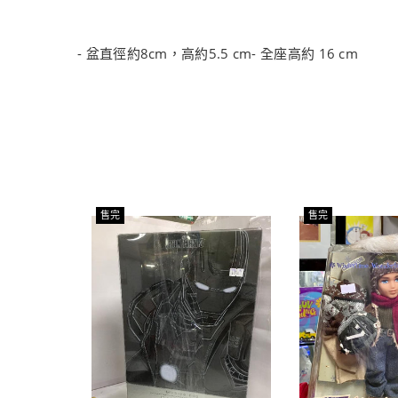
- 盆直徑約8cm，高約5.5 cm- 全座高約 16 cm
售完
售完