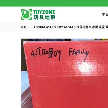
主
TOYZONE
首頁
|
TEZUKA ASTRO BOY ATOM 小飛俠阿童木 小蘭 花盆 