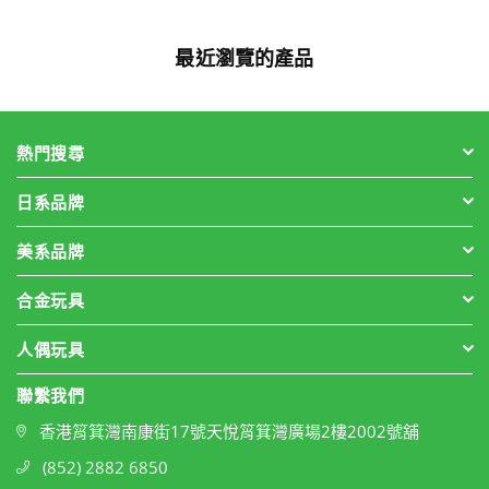
最近瀏覽的產品
熱門搜尋
日系品牌
美系品牌
合金玩具
人偶玩具
聯繫我們
香港筲箕灣南康街17號天悅筲箕灣廣場2樓2002號舖
(852) 2882 6850