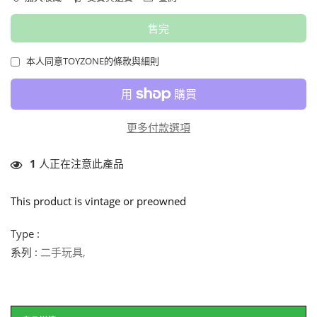
售完
本人同意TOYZONE的條款與細則
更多付款選項
1
人正在注意此產品
This product is vintage or preowned
Type :
系列 :
二手玩具
,