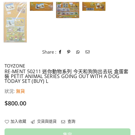
Share :
TOYZONE
RE-MENT 50211 迷你動物系列 今天和狗狗出去玩 盒蛋套
裝 PETIT ANIMAL SERIES GOING OUT WITH A DOG
TODAY SET (BUY) L
狀況:
無貨
價
$800.00
格
加入收藏
交貨與退貨
查詢
售完