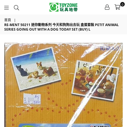
0
TOYZONE
首頁
|
RE-MENT 50211 迷你動物系列 今天和狗狗出去玩 盒蛋套裝 PETIT ANIMAL
SERIES GOING OUT WITH A DOG TODAY SET (BUY) L