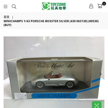
0
TOYZONE
首頁
|
MINICHAMPS 1/43 PORSCHE BOXSTER SILVER (430 063130) (00530)
(BUY)