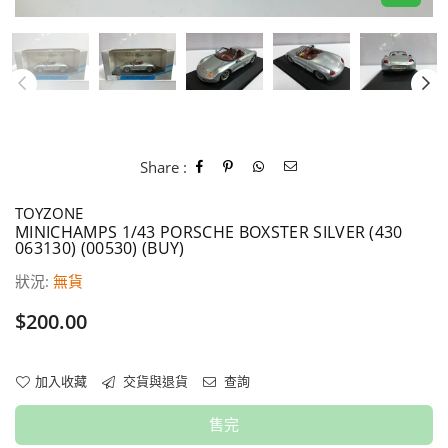
Share :
TOYZONE
MINICHAMPS 1/43 PORSCHE BOXSTER SILVER (430
063130) (00530) (BUY)
狀況:
無貨
價
$200.00
格
加入收藏
交貨與退貨
查詢
售完