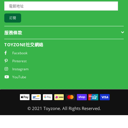
訂閱
服務條款
TOYZONE社交網絡
Facebook
Pinterest
Instagram
YouTube
© 2021 Toyzone. All Rights Reserved.