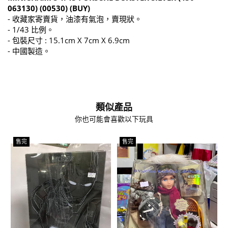
063130) (00530) (BUY)
- 收藏家寄賣貨，油漆有氣泡，賣現狀。
- 1/43 比例。
- 包裝尺寸 : 15.1cm X 7cm X 6.9cm
- 中國製造。
類似產品
你也可能會喜歡以下玩具
售完
售完