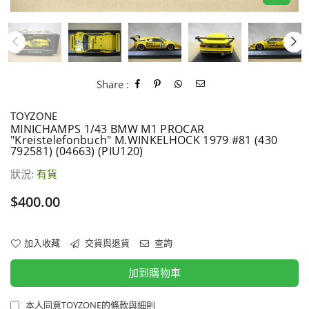
Share :
TOYZONE
MINICHAMPS 1/43 BMW M1 PROCAR
"Kreistelefonbuch" M.WINKELHOCK 1979 #81 (430
792581) (04663) (PIU120)
狀況:
有貨
價
$400.00
格
加入收藏
交貨與退貨
查詢
加到購物車
本人同意TOYZONE的條款與細則