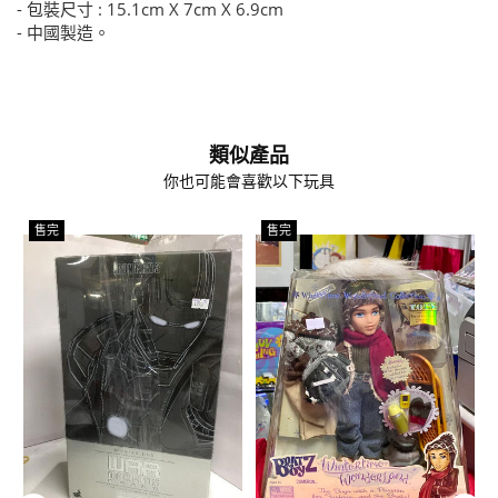
- 包裝尺寸 : 15.1cm X 7cm X 6.9cm
- 中國製造。
類似產品
你也可能會喜歡以下玩具
售完
售完