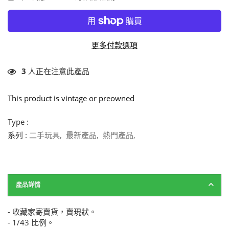
更多付款選項
3
人正在注意此產品
This product is vintage or preowned
Type :
系列 :
二手玩具
,
最新產品
,
熱門產品
,
產品詳情
- 收藏家寄賣貨，賣現狀。
- 1/43 比例。