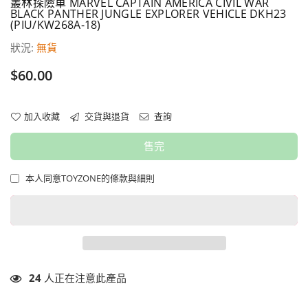
叢林探險車 MARVEL CAPTAIN AMERICA CIVIL WAR
BLACK PANTHER JUNGLE EXPLORER VEHICLE DKH23
(PIU/KW268A-18)
狀況:
無貨
價
$60.00
格
加入收藏
交貨與退貨
查詢
售完
本人同意TOYZONE的條款與細則
24
人正在注意此產品