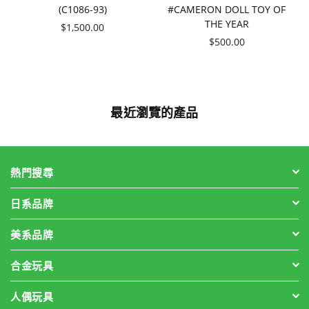
(C1086-93)
#CAMERON DOLL TOY OF
THE YEAR
價
$1,500.00
格
價
$500.00
格
最近瀏覽的產品
熱門搜尋
日系品牌
美系品牌
合金玩具
人偶玩具