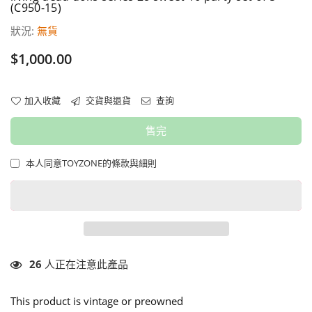
(C950-15)
狀況:
無貨
價
$1,000.00
格
加入收藏
交貨與退貨
查詢
售完
本人同意TOYZONE的條款與細則
26
人正在注意此產品
This product is vintage or preowned