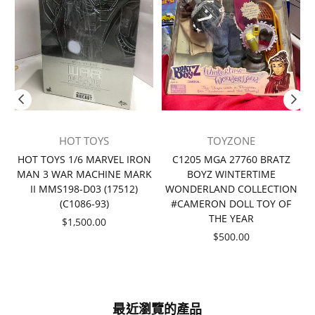
HOT TOYS
TOYZONE
者
HOT TOYS 1/6 MARVEL IRON
C1205 MGA 27760 BRATZ
MAN 3 WAR MACHINE MARK
BOYZ WINTERTIME
II MMS198-D03 (17512)
WONDERLAND COLLECTION
(C1086-93)
#CAMERON DOLL TOY OF
THE YEAR
價
$1,500.00
格
價
$500.00
格
最近瀏覽的產品