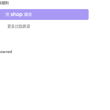
與細則
更多付款選項
reowned