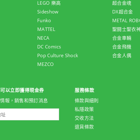
LEGO 樂高
超合金魂
Sideshow
DX超合金
Funko
METAL ROB
MATTEL
聖闘士聖衣
NECA
合金車輛
DC Comics
合金飛機
Pop Culture Shock
合金人偶
MEZCO
們可以立即獲得現金券
服務條款
新情報，銷售和預訂消息
條款與細則
私隱政策
交收方法
退貨條款