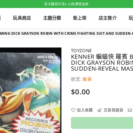
首次購買可享$ 20免費現金券
頁
玩具商店
主題分類
新上架
店主推介
G DICK GRAYSON ROBIN WITH CRIME FIGHTING SUIT AND SUDDEN-RE
TOYZONE
KENNER 蝙蝠俠 羅賓 B
DICK GRAYSON ROBIN
SUDDEN-REVEAL MASK
狀況:
無貨
價
$0.00
格
加入收藏
交貨與退貨