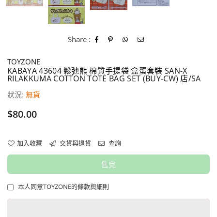
Share :
TOYZONE
KABAYA 43604 鬆弛熊 棉質手提袋 盒蛋套裝 SAN-X
RILAKKUMA COTTON TOTE BAG SET (BUY-CW) 店/SA
狀況:
無貨
價
$80.00
格
加入收藏
交貨與退貨
查詢
售完
本人同意TOYZONE的條款與細則