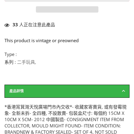
33
人正在注意此產品
This product is vintage or preowned
Type :
系列 :
二手玩具
,
產品詳情
*香港筲箕灣天悅廣場門市內交收*- 收藏家寄賣貨, 或有發霉現
象- 全新未拆- 全四種, 不設散賣- 包裝盒尺寸: 每個約 15CM X
10CM X 5CM- 2012 中國製造- CONSIGNMENT ITEM FROM
COLLECTOR, MOULD MIGHT FOUND- ITEM CONDITION:
BRANDNEW & FACTORY SEALED- SET OF 4, NOT SOLD