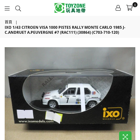
0
TOYZONE
首頁
|
IXO 1/43 CITROEN VISA 1000 PISTES RALLY MONTE CARLO 1985 J-
C.ANDRUET A.PEUVERGNE #7 (RAC111) (30864) (C703-710-120)