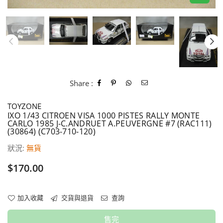
Share :
TOYZONE
IXO 1/43 CITROEN VISA 1000 PISTES RALLY MONTE
CARLO 1985 J-C.ANDRUET A.PEUVERGNE #7 (RAC111)
(30864) (C703-710-120)
狀況:
無貨
價
$170.00
格
加入收藏
交貨與退貨
查詢
售完