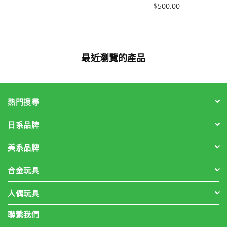
格
價
$500.00
格
最近瀏覽的產品
熱門搜尋
日系品牌
美系品牌
合金玩具
人偶玩具
聯繫我們