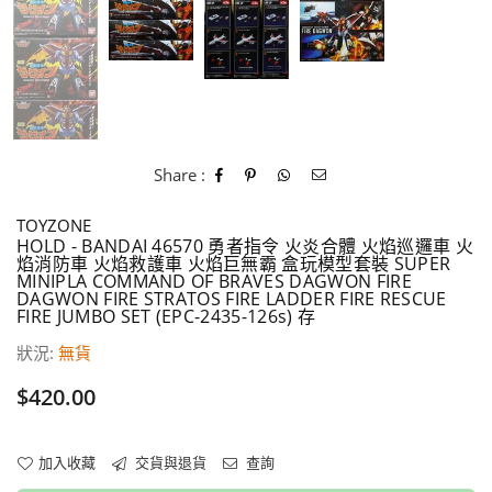
Share :
TOYZONE
HOLD - BANDAI 46570 勇者指令 火炎合體 火焰巡邏車 火
焰消防車 火焰救護車 火焰巨無霸 盒玩模型套裝 SUPER
MINIPLA COMMAND OF BRAVES DAGWON FIRE
DAGWON FIRE STRATOS FIRE LADDER FIRE RESCUE
FIRE JUMBO SET (EPC-2435-126s) 存
狀況:
無貨
價
$420.00
格
加入收藏
交貨與退貨
查詢