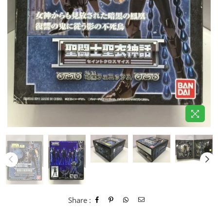
Share :