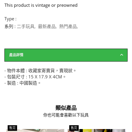
This product is vintage or preowned
Type :
系列 :
二手玩具
,
最新產品
,
熱門產品
,
產品詳情
- 物件本體 : 收藏家寄賣貨，賣現狀。
- 包裝尺寸 : 15 X 17.9 X 4CM。
- 製造 : 中國製造。
類似產品
你也可能會喜歡以下玩具
售完
售完