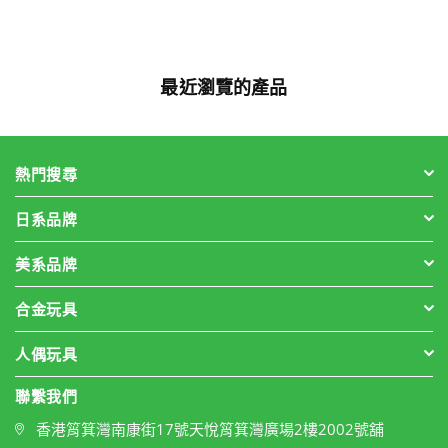
格
最近瀏覽的產品
熱門搜尋
日系品牌
美系品牌
合金玩具
人偶玩具
聯繫我們
香港筲箕灣南康街17號天悅筲箕灣廣場2樓2002號舖