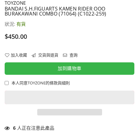
TOYZONE
BANDAI S.H.FIGUARTS KAMEN RIDER OOO
BURAKAWANI COMBO (71064) (C1022-259)
狀況:
有貨
價
$450.00
格
加入收藏
交貨與退貨
查詢
加到購物車
本人同意TOYZONE的條款與細則
6
人正在注意此產品