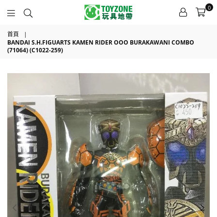
0
TOYZONE
首頁
|
BANDAI S.H.FIGUARTS KAMEN RIDER OOO BURAKAWANI COMBO
(71064) (C1022-259)