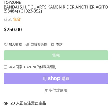
TOYZONE
BANDAI S.H.FIGUARTS KAMEN RIDER ANOTHER AGITO
(58484) (C1023-352)
狀況:
無貨
價
$250.00
格
加入收藏
交貨與退貨
查詢
售完
本人同意TOYZONE的條款與細則
更多付款選項
23
人正在注意此產品