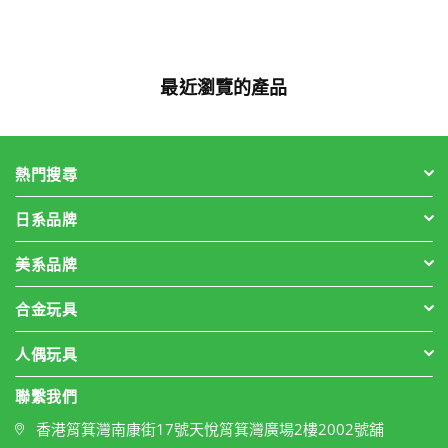
格
最近瀏覽的產品
熱門搜尋
日系品牌
美系品牌
合金玩具
人偶玩具
聯繫我們
香港筲箕灣南康街17號天悅筲箕灣廣場2樓2002號舖