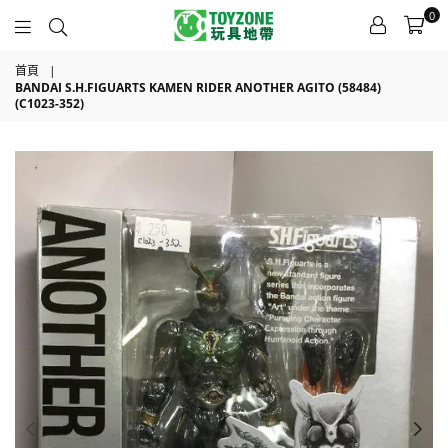
0
TOYZONE
首頁
|
BANDAI S.H.FIGUARTS KAMEN RIDER ANOTHER AGITO (58484)
(C1023-352)