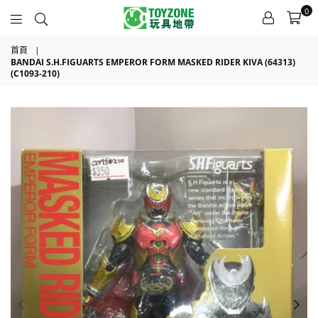
0
TOYZONE
首頁
|
BANDAI S.H.FIGUARTS EMPEROR FORM MASKED RIDER KIVA (64313)
(C1093-210)