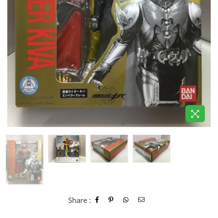
Share :