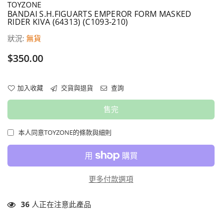
TOYZONE
BANDAI S.H.FIGUARTS EMPEROR FORM MASKED
RIDER KIVA (64313) (C1093-210)
狀況:
無貨
價
$350.00
格
加入收藏
交貨與退貨
查詢
售完
本人同意TOYZONE的條款與細則
更多付款選項
36
人正在注意此產品