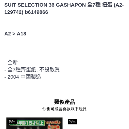
SUIT SELECTION 36 GASHAPON 全7種 扭蛋 (A2-
129742) b6149866
A2 > A18
- 全新
- 全7種齊蛋紙, 不設散買
- 2004 中國製造
類似產品
你也可能會喜歡以下玩具
售完
售完