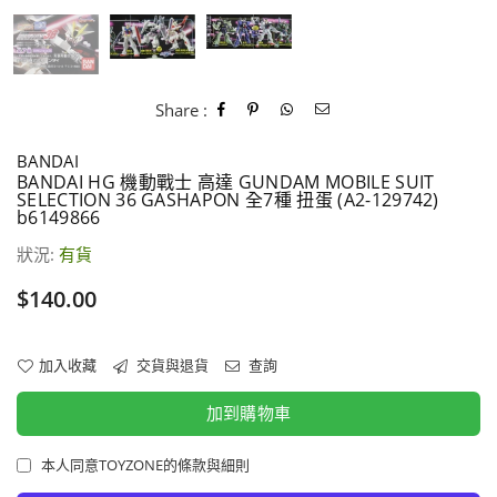
Share :
BANDAI
BANDAI HG 機動戰士 高達 GUNDAM MOBILE SUIT
SELECTION 36 GASHAPON 全7種 扭蛋 (A2-129742)
b6149866
狀況:
有貨
價
$140.00
格
加入收藏
交貨與退貨
查詢
加到購物車
本人同意TOYZONE的條款與細則