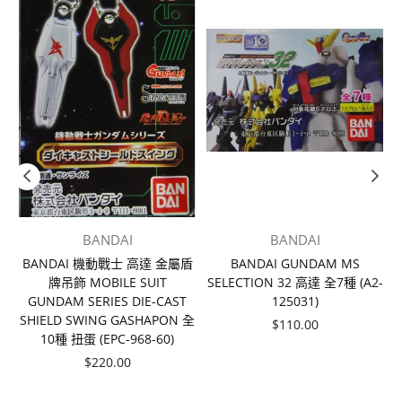
BANDAI
BANDAI
BANDAI 機動戰士 高達 金屬盾
BANDAI GUNDAM MS
牌吊飾 MOBILE SUIT
SELECTION 32 高達 全7種 (A2-
6
GUNDAM SERIES DIE-CAST
125031)
2
SHIELD SWING GASHAPON 全
價
$110.00
10種 扭蛋 (EPC-968-60)
格
價
$220.00
格