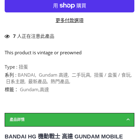
更多付款選項
7
人正在注意此產品
This product is vintage or preowned
Type :
扭蛋
系列 :
BANDAI
,
Gundam 高達
,
二手玩具
,
扭蛋 / 盒蛋 / 食玩
,
日系主題
,
最新產品
,
熱門產品
,
標籤：
Gundam
,
高達
產品詳情
BANDAI HG 機動戰士 高達 GUNDAM MOBILE