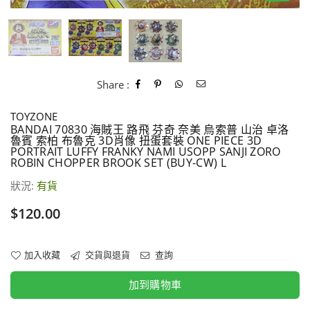
Share :
TOYZONE
BANDAI 70830 海賊王 路飛 芬奇 奈美 烏索普 山治 卓洛
魯賓 索柏 布魯克 3D肖像 扭蛋套裝 ONE PIECE 3D
PORTRAIT LUFFY FRANKY NAMI USOPP SANJI ZORO
ROBIN CHOPPER BROOK SET (BUY-CW) L
狀況:
有貨
價
$120.00
格
加入收藏
交貨與退貨
查詢
加到購物車