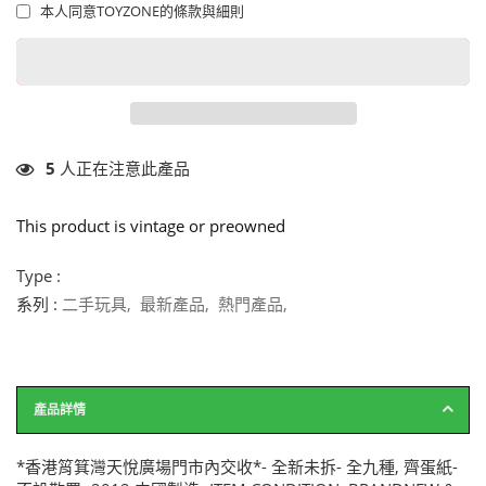
本人同意TOYZONE的條款與細則
5
人正在注意此產品
This product is vintage or preowned
Type :
系列 :
二手玩具
,
最新產品
,
熱門產品
,
產品詳情
*香港筲箕灣天悅廣場門市內交收*- 全新未拆- 全九種, 齊蛋紙-