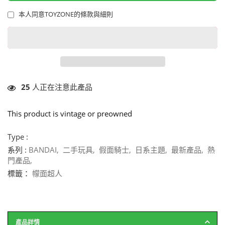
本人同意TOYZONE的條款與細則
25
人正在注意此產品
This product is vintage or preowned
Type :
系列 :
BANDAI
,
二手玩具
,
假面騎士
,
日系主題
,
最新產品
,
熱
門產品
,
標籤：
幪面超人
產品詳情