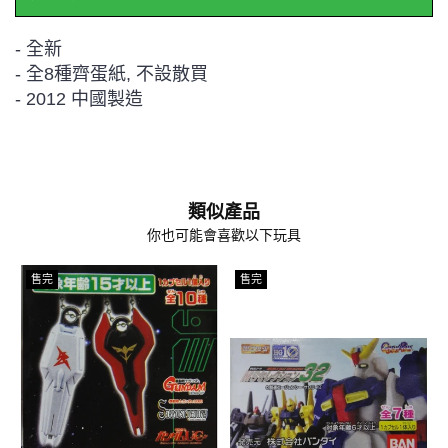
- 全新
- 全8種齊蛋紙, 不設散買
- 2012 中國製造
類似產品
你也可能會喜歡以下玩具
售完
售完