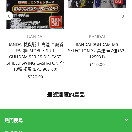
BANDAI
BANDAI
BANDAI 機動戰士 高達 金屬盾
BANDAI GUNDAM MS
牌吊飾 MOBILE SUIT
SELECTION 32 高達 全7種 (A2-
6
GUNDAM SERIES DIE-CAST
125031)
2
SHIELD SWING GASHAPON 全
價
$110.00
10種 扭蛋 (EPC-968-60)
格
價
$220.00
格
最近瀏覽的產品
熱門搜尋