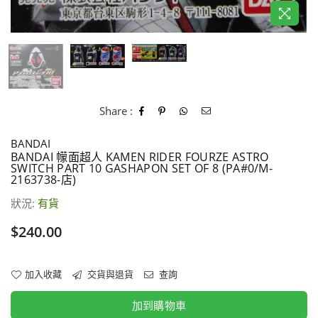
Share :
BANDAI
BANDAI 幪面超人 KAMEN RIDER FOURZE ASTRO
SWITCH PART 10 GASHAPON SET OF 8 (PA#0/M-
2163738-店)
狀況:
有貨
價
$240.00
格
加入收藏
交貨與退貨
查詢
加到購物車