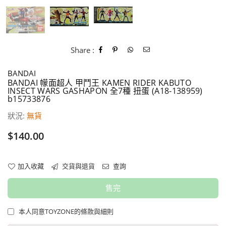
Share :
BANDAI
BANDAI 幪面超人 甲鬥王 KAMEN RIDER KABUTO
INSECT WARS GASHAPON 全7種 扭蛋 (A18-138959)
b15733876
狀況:
無貨
價
$140.00
格
加入收藏
交貨與退貨
查詢
售完
本人同意TOYZONE的條款與細則