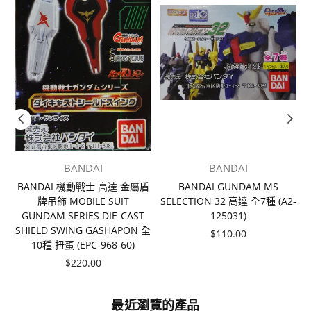
BANDAI
BANDAI
BANDAI 機動戰士 高達 金屬盾
BANDAI GUNDAM MS
牌吊飾 MOBILE SUIT
SELECTION 32 高達 全7種 (A2-
6
GUNDAM SERIES DIE-CAST
125031)
2
SHIELD SWING GASHAPON 全
價
$110.00
10種 扭蛋 (EPC-968-60)
格
價
$220.00
格
最近瀏覽的產品