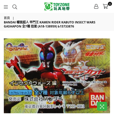
0
TOYZONE
首頁
|
BANDAI 幪面超人 甲鬥王 KAMEN RIDER KABUTO INSECT WARS
GASHAPON 全7種 扭蛋 (A18-138959) b15733876