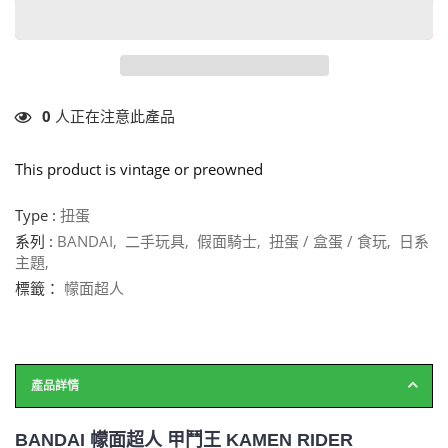
0
人正在注意此產品
This product is vintage or preowned
Type :
扭蛋
系列 :
BANDAI
,
二手玩具
,
假面騎士
,
扭蛋 / 盒蛋 / 食玩
,
日系
主題
,
標籤：
幪面超人
產品詳情
BANDAI 幪面超人 甲鬥王 KAMEN RIDER