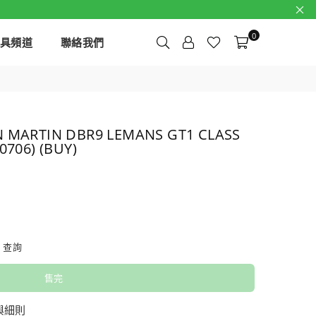
0
玩具頻道
聯絡我們
N MARTIN DBR9 LEMANS GT1 CLASS
0706) (BUY)
查詢
售完
與細則