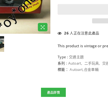
26
人正在注意此產品
This product is vintage or p
Type :
交通主題
系列 :
Autoart
,
二手玩具
,
交
標籤：
Autoart
,
合金車輛
產品詳情