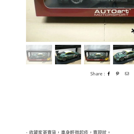
Share :
- 收藏家寄賣貨，車身輕微起疹，賣現狀。