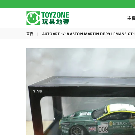
主
TOYZONE
首頁
|
AUTOART 1/18 ASTON MARTIN DBR9 LEMANS GT1 C