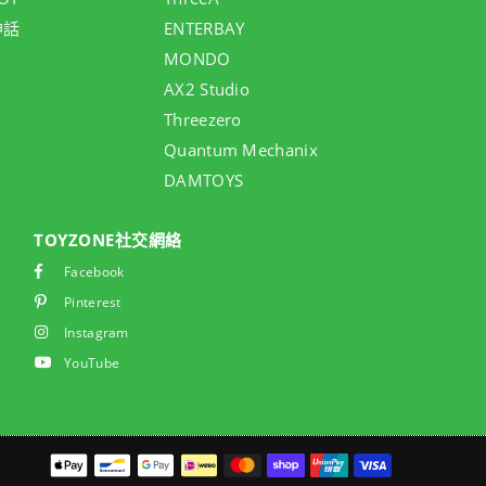
神話
ENTERBAY
MONDO
AX2 Studio
Threezero
Quantum Mechanix
DAMTOYS
TOYZONE社交網絡
Facebook
Pinterest
Instagram
YouTube