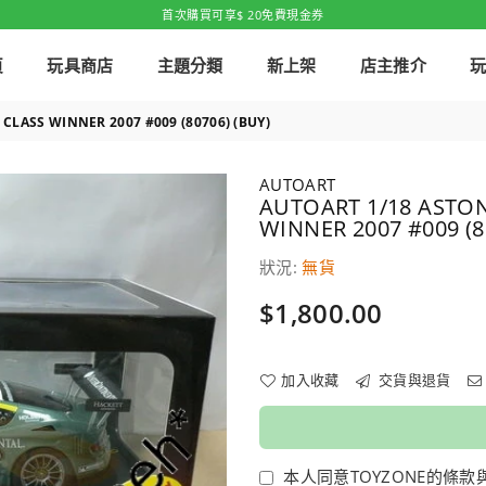
首次購買可享$ 20免費現金券
頁
玩具商店
主題分類
新上架
店主推介
LASS WINNER 2007 #009 (80706) (BUY)
AUTOART
AUTOART 1/18 ASTO
WINNER 2007 #009 (8
狀況:
無貨
價
$1,800.00
格
加入收藏
交貨與退貨
本人同意TOYZONE的條款