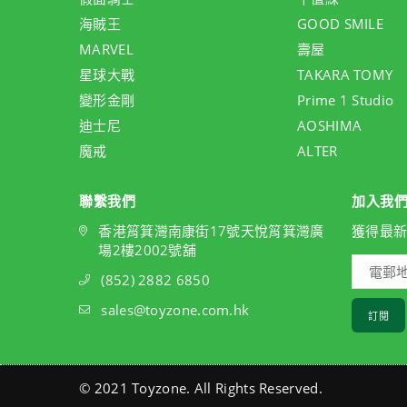
海賊王
GOOD SMILE
MARVEL
壽屋
星球大戰
TAKARA TOMY
變形金剛
Prime 1 Studio
迪士尼
AOSHIMA
魔戒
ALTER
聯繫我們
加入我
香港筲箕灣南康街17號天悅筲箕灣廣
獲得最
場2樓2002號舖
(852) 2882 6850
sales@toyzone.com.hk
訂閱
© 2021 Toyzone. All Rights Reserved.