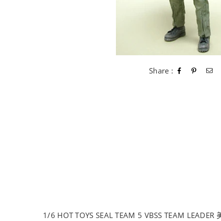
Share :
1/6 HOT TOYS SEAL TEAM 5 VBSS TEAM LE