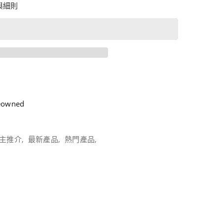
與細則
reowned
主推介
,
最新產品
,
熱門產品
,