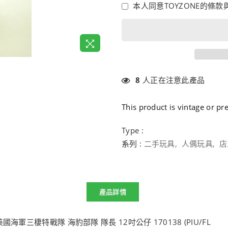
本人同意TOYZONE的條款
8
人正在注意此產品
This product is vintage or p
Type :
系列 :
二手玩具
,
人偶玩具
,
店
產品詳情
ADER 美國海軍三棲特戰隊 海豹部隊 隊長 12吋公仔 170138 (PIU/FL