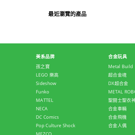
最近瀏覽的產品
美系品牌
合金玩具
孩之寶
Metal Build
LEGO 樂高
超合金魂
Sideshow
DX超合金
Funko
METAL ROB
MATTEL
聖闘士聖衣
NECA
合金車輛
DC Comics
合金飛機
Pop Culture Shock
合金人偶
MEZCO