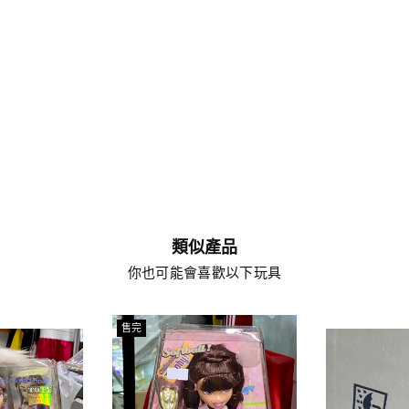
類似產品
你也可能會喜歡以下玩具
售完