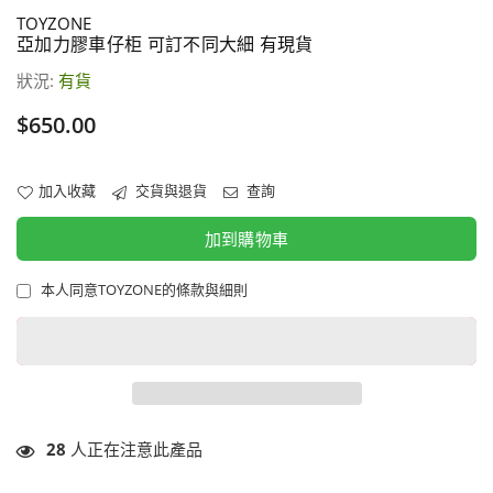
TOYZONE
亞加力膠車仔柜 可訂不同大細 有現貨
狀況:
有貨
價
$650.00
格
加入收藏
交貨與退貨
查詢
加到購物車
本人同意TOYZONE的條款與細則
28
人正在注意此產品