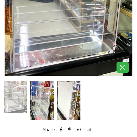
Share :